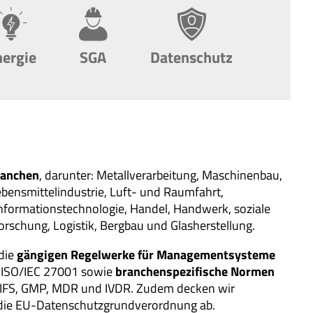
nergie
SGA
Datenschutz
ranchen
, darunter: Metallverarbeitung, Maschinenbau,
ebensmittelindustrie, Luft- und Raumfahrt,
nformationstechnologie, Handel, Handwerk, soziale
orschung, Logistik, Bergbau und Glasherstellung.
die
gängigen Regelwerke für Managementsysteme
, ISO/IEC 27001 sowie
branchenspezifische Normen
, IFS, GMP, MDR und IVDR. Zudem decken wir
die EU-Datenschutzgrundverordnung ab.