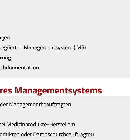
ungen
tegrierten Managementsystem (IMS)
rung
tdokumentation
Ihres Managementsystems
 der Managementbeauftragten
bei Medizinprodukte-Herstellern
rodukten oder Datenschutzbeauftragter)