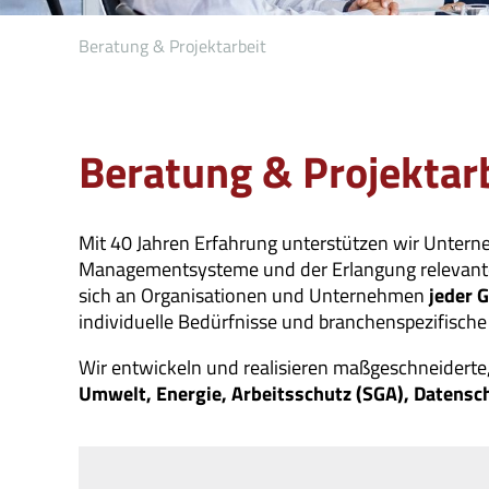
Beratung & Projektarbeit
Beratung & Projektar
Mit 40 Jahren Erfahrung unterstützen wir Untern
Managementsysteme und der Erlangung relevanter 
sich an Organisationen und Unternehmen
jeder 
individuelle Bedürfnisse und branchenspezifisch
Wir entwickeln und realisieren maßgeschneiderte,
Umwelt, Energie, Arbeitsschutz (SGA), Datensc