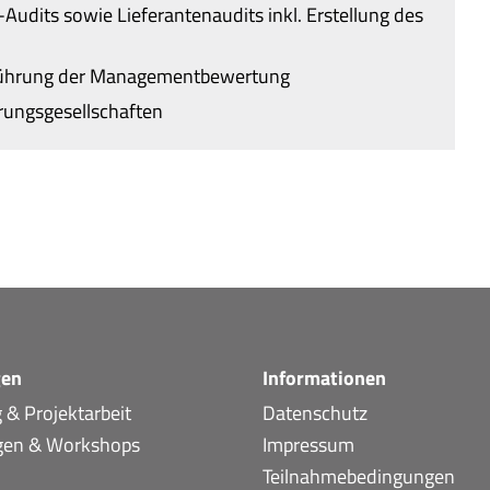
udits sowie Lieferantenaudits inkl. Erstellung des
hführung der Managementbewertung
erungsgesellschaften
gen
Informationen
 & Projektarbeit
Datenschutz
gen & Workshops
Impressum
Teilnahmebedingungen