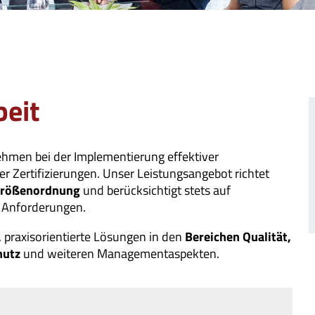
beit
ehmen bei der Implementierung effektiver
Zertifizierungen. Unser Leistungsangebot richtet
Größenordnung
und berücksichtigt stets auf
e Anforderungen.
 praxisorientierte Lösungen in den
Bereichen Qualität,
hutz
und weiteren Managementaspekten.