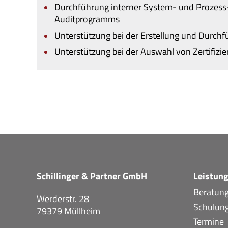
Durchführung interner System- und Prozess-A
Auditprogramms
Unterstützung bei der Erstellung und Durc
Unterstützung bei der Auswahl von Zertifizi
Schillinger & Partner GmbH
Leistun
Beratung
Werderstr. 28
Schulun
79379 Müllheim
Termine