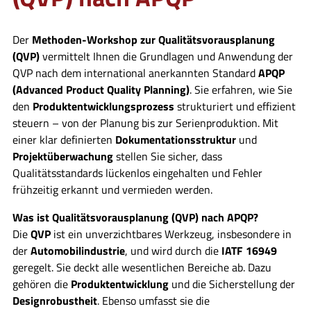
Der
Methoden-Workshop zur Qualitätsvorausplanung
(QVP)
vermittelt Ihnen die Grundlagen und Anwendung der
QVP nach dem international anerkannten Standard
APQP
(Advanced Product Quality Planning)
. Sie erfahren, wie Sie
den
Produktentwicklungsprozess
strukturiert und effizient
steuern – von der Planung bis zur Serienproduktion. Mit
einer klar definierten
Dokumentationsstruktur
und
Projektüberwachung
stellen Sie sicher, dass
Qualitätsstandards lückenlos eingehalten und Fehler
frühzeitig erkannt und vermieden werden.
Was ist Qualitätsvorausplanung (QVP) nach APQP?
Die
QVP
ist ein unverzichtbares Werkzeug, insbesondere in
der
Automobilindustrie
, und wird durch die
IATF 16949
geregelt. Sie deckt alle wesentlichen Bereiche ab. Dazu
gehören die
Produktentwicklung
und die Sicherstellung der
Designrobustheit
. Ebenso umfasst sie die