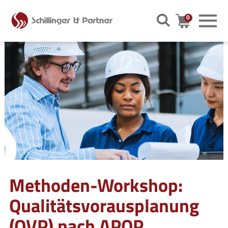
0
Warenkor
Methoden-Workshop:
Qualitätsvorausplanung
(QVP) nach APQP