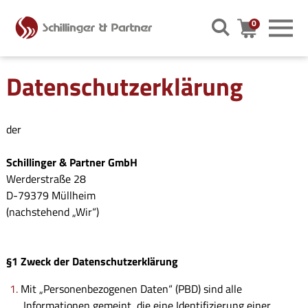
0
Warenkor
Datenschutzerklärung
der
Schillinger & Partner GmbH
Werderstraße 28
D-79379 Müllheim
(nachstehend „Wir“)
§1 Zweck der Datenschutzerklärung
Mit „Personenbezogenen Daten“ (PBD) sind alle
Informationen gemeint, die eine Identifizierung einer