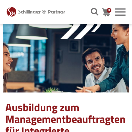
0
Warenkor
Ausbildung zum
Managementbeauftragten
für Integrierte