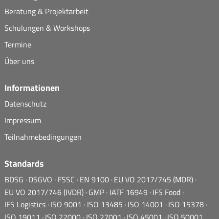
Beratung & Projektarbeit
Schulungen & Workshops
Termine
Über uns
Informationen
Datenschutz
Impressum
Teilnahmebedingungen
Standards
BDSG
DSGVO
FSSC
EN 9100
EU VO 2017/745 (MDR)
EU VO 2017/746 (IVDR)
GMP
IATF 16949
IFS Food
IFS Logistics
ISO 9001
ISO 13485
ISO 14001
ISO 15378
ISO 19011
ISO 22000
ISO 27001
ISO 45001
ISO 50001