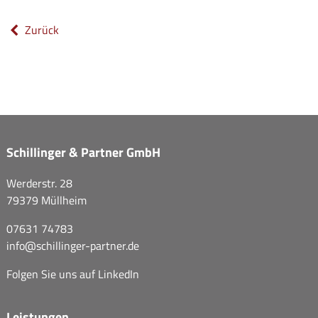
Zurück
Schillinger & Partner GmbH
Werderstr. 28
79379 Müllheim
07631 74783
info@
schillinger-partner.de
Folgen Sie uns auf
LinkedIn
Leistungen