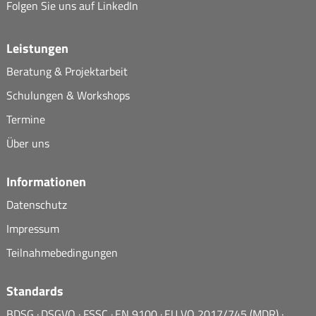
Folgen Sie uns auf
LinkedIn
Leistungen
Beratung & Projektarbeit
Schulungen & Workshops
Termine
Über uns
Informationen
Datenschutz
Impressum
Teilnahmebedingungen
Standards
BDSG
DSGVO
FSSC
EN 9100
EU VO 2017/745 (MDR)