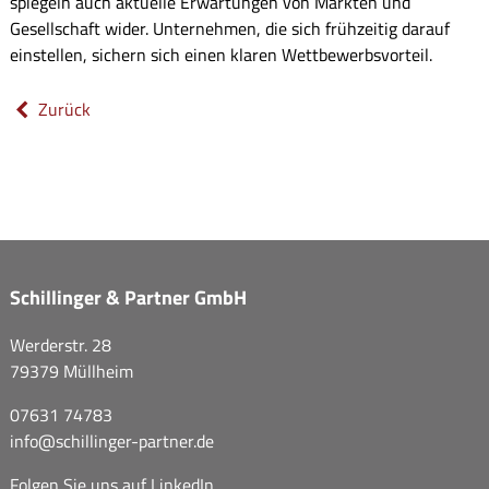
spiegeln auch aktuelle Erwartungen von Märkten und
Gesellschaft wider. Unternehmen, die sich frühzeitig darauf
einstellen, sichern sich einen klaren Wettbewerbsvorteil.
Zurück
Schillinger & Partner GmbH
Werderstr. 28
79379 Müllheim
07631 74783
info@
schillinger-partner.de
Folgen Sie uns auf
LinkedIn