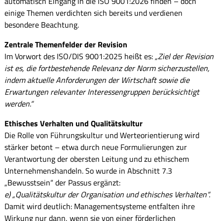
automatisch Eingang in die ISO 9001:2026 finden – doch
einige Themen verdichten sich bereits und verdienen
besondere Beachtung.
Zentrale Themenfelder der Revision
Im Vorwort des ISO/DIS 9001:2025 heißt es:
„Ziel der Revision
ist es, die fortbestehende Relevanz der Norm sicherzustellen,
indem aktuelle Anforderungen der Wirtschaft sowie die
Erwartungen relevanter Interessengruppen berücksichtigt
werden.“
Ethisches Verhalten und Qualitätskultur
Die Rolle von Führungskultur und Werteorientierung wird
stärker betont – etwa durch neue Formulierungen zur
Verantwortung der obersten Leitung und zu ethischem
Unternehmenshandeln. So wurde in Abschnitt 7.3
„Bewusstsein“ der Passus ergänzt:
e) „Qualitätskultur der Organisation und ethisches Verhalten“.
Damit wird deutlich: Managementsysteme entfalten ihre
Wirkung nur dann, wenn sie von einer förderlichen