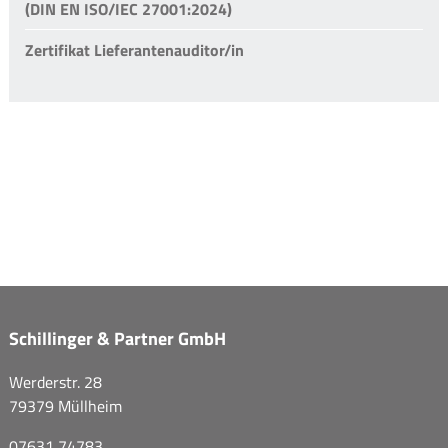
(DIN EN ISO/IEC 27001:2024)
Zertifikat Lieferantenauditor/in
Schillinger & Partner GmbH
Werderstr. 28
79379 Müllheim
07631 74783