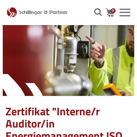
0
Warenkor
Zertifikat "Interne/r
Auditor/in
Energiemanagement ISO