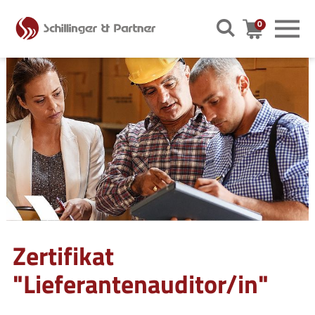
0
Warenkor
Zertifikat
"Lieferantenauditor/in"